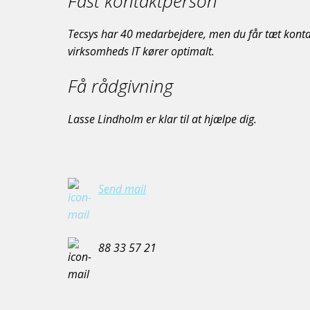
Fast kontaktperson
Tecsys har 40 medarbejdere, men du får tæt kontakt
virksomheds IT kører optimalt.
Få rådgivning
Lasse Lindholm er klar til at hjælpe dig.
Send mail
88 33 57 21