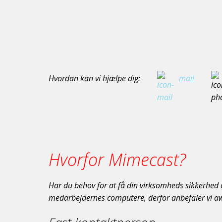
Hvordan kan vi hjælpe dig:
mail
Hvorfor Mimecast?
Har du behov for at få din virksomheds sikkerhed o
medarbejdernes computere, derfor anbefaler vi aw