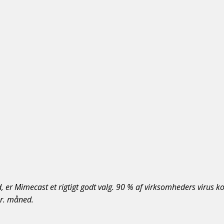
d, er Mimecast et rigtigt godt valg. 90 % af virksomheders virus 
pr. måned.