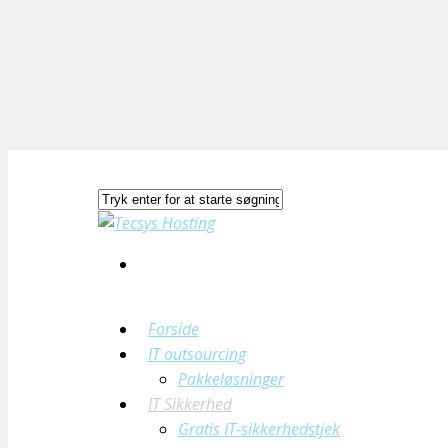
Forside
IT outsourcing
Pakkeløsninger
IT Sikkerhed
Gratis IT-sikkerhedstjek