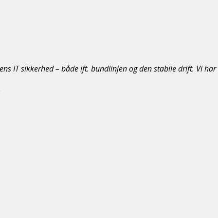
s IT sikkerhed – både ift. bundlinjen og den stabile drift. Vi ha
.