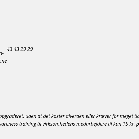
43 43 29 29
pgraderet, uden at det koster alverden eller kræver for meget ti
areness training til virksomhedens medarbejdere til kun 15 kr. 