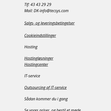
Tlf: 43 43 29 29
Mail: DK-info@tecsys.com
Salgs- og leveringsbetingelser
Cookieindstillinger
Hosting
Hostingløsninger
Hostingcenter
IT-service
Outsourcing af IT-service
Sådan kommer du i gang
Se vores priser, og bestil et møde