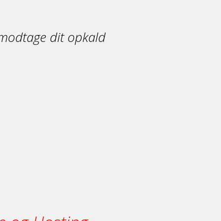
at modtage dit opkald