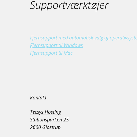
Supportværktøjer
Fjernsupport med automatisk valg af operativsys
Fjernsupport til Windows
Fjernsupport til Mac
Kontakt
Tecsys Hosting
Stationsparken 25
2600 Glostrup