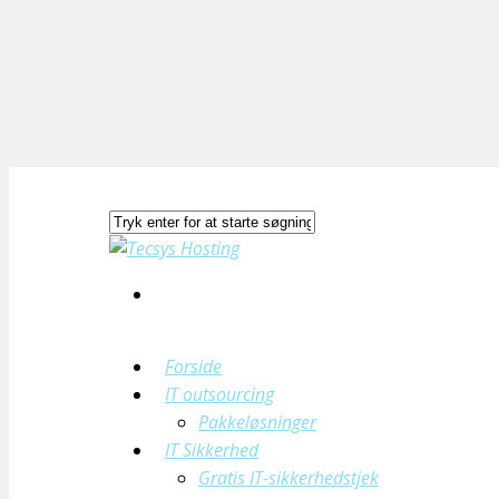
Forside
IT outsourcing
Pakkeløsninger
IT Sikkerhed
Gratis IT-sikkerhedstjek